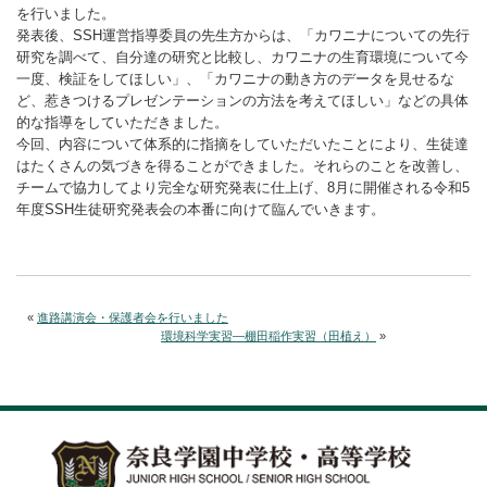
を行いました。
発表後、SSH運営指導委員の先生方からは、「カワニナについての先行
研究を調べて、自分達の研究と比較し、カワニナの生育環境について今
一度、検証をしてほしい」、「カワニナの動き方のデータを見せるな
ど、惹きつけるプレゼンテーションの方法を考えてほしい」などの具体
的な指導をしていただきました。
今回、内容について体系的に指摘をしていただいたことにより、生徒達
はたくさんの気づきを得ることができました。それらのことを改善し、
チームで協力してより完全な研究発表に仕上げ、8月に開催される令和5
年度SSH生徒研究発表会の本番に向けて臨んでいきます。
«
進路講演会・保護者会を行いました
環境科学実習―棚田稲作実習（田植え）
»