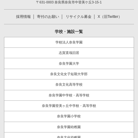
〒631-0003 奈良県奈良市中登美ケ丘3-15-1
採用情報
寄付のお願い
リサイクル募金
X（旧Twitter）
学校・施設一覧
学校法人奈良学園
志賀直哉旧居
奈良学園大学
奈良文化女子短期大学部
奈良文化高等学校
奈良学園中学校・高等学校
奈良学園登美ヶ丘中学校・高等学校
奈良学園小学校
奈良学園幼稚園
奈良文化幼稚園