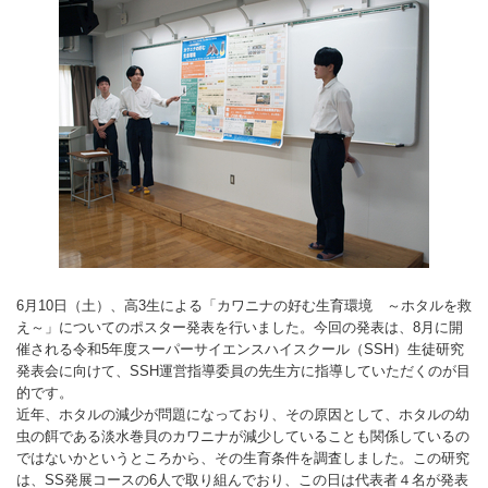
6月10日（土）、高3生による「カワニナの好む生育環境 ～ホタルを救
え～」についてのポスター発表を行いました。今回の発表は、8月に開
催される令和5年度スーパーサイエンスハイスクール（SSH）生徒研究
発表会に向けて、SSH運営指導委員の先生方に指導していただくのが目
的です。
近年、ホタルの減少が問題になっており、その原因として、ホタルの幼
虫の餌である淡水巻貝のカワニナが減少していることも関係しているの
ではないかというところから、その生育条件を調査しました。この研究
は、SS発展コースの6人で取り組んでおり、この日は代表者４名が発表