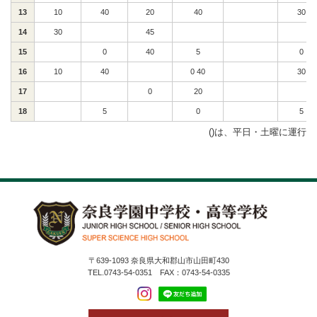
13
10
40
20
40
30
14
30
45
15
0
40
5
0
16
10
40
0 40
30
17
0
20
18
5
0
5
()は、平日・土曜に運行
〒639-1093 奈良県大和郡山市山田町430
TEL.0743-54-0351 FAX：0743-54-0335