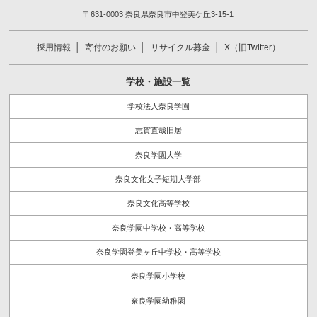
〒631-0003 奈良県奈良市中登美ケ丘3-15-1
採用情報
寄付のお願い
リサイクル募金
X（旧Twitter）
学校・施設一覧
学校法人奈良学園
志賀直哉旧居
奈良学園大学
奈良文化女子短期大学部
奈良文化高等学校
奈良学園中学校・高等学校
奈良学園登美ヶ丘中学校・高等学校
奈良学園小学校
奈良学園幼稚園