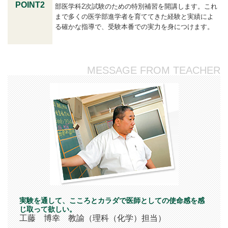
POINT2
部医学科2次試験のための特別補習を開講します。これ
まで多くの医学部進学者を育ててきた経験と実績によ
る確かな指導で、受験本番での実力を身につけます。
MESSAGE FROM TEACHER
実験を通して、こころとカラダで医師としての使命感を感
じ取って欲しい。
工藤 博幸 教諭（理科（化学）担当）