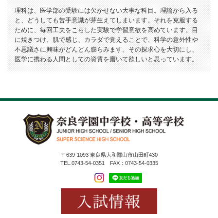
理科は、医学部の受験には欠かせない大事な科目。理論から入る
と、どうしても苦手意識が芽生えてしまいます。それを克服する
ために、毎回工夫をこらした実験で学習意欲を高めています。目
に焼きつけ、肌で感じ、カラダで覚えることで、科学の意外性や
不思議さに興味がどんどん膨らみます。その探求心を大切にし、
医学に携わる人間としての資質を磨いて欲しいと思っています。
〒639-1093 奈良県大和郡山市山田町430
TEL.0743-54-0351 FAX：0743-54-0335