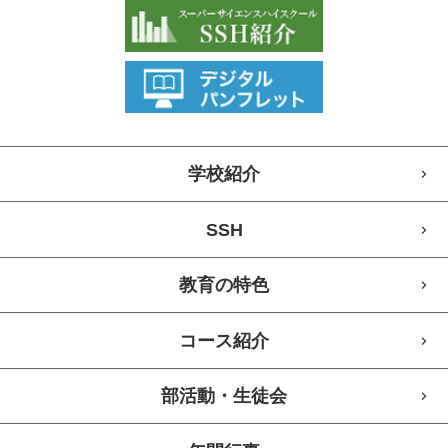
学校紹介
SSH
教育の特色
コース紹介
部活動・生徒会