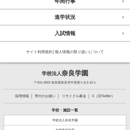
年間行事
進学状況
入試情報
サイト利用規約
│
個人情報の取り扱いについて
奈良学園
学校法人
〒631-0003 奈良県奈良市中登美ケ丘3-15-1
採用情報
寄付のお願い
リサイクル募金
X（旧Twitter）
学校・施設一覧
学校法人奈良学園
志賀直哉旧居