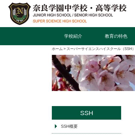
学校紹介
教育の特色
ホーム
スーパーサイエンスハイスクール（SSH
SSH
SSH概要