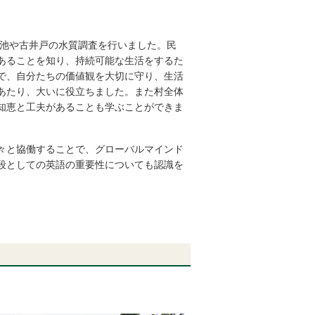
池や古井戸の水質調査を行いました。民
あることを知り、持続可能な生活をするた
で、自分たちの価値観を大切に守り、生活
あたり、大いに役立ちました。また村全体
知恵と工夫があることも学ぶことができま
々と協働することで、グローバルマインド
段としての英語の重要性についても認識を