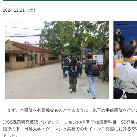
2024.12.21（土）
まず、本研修を有意義なものとするように、以下の事前研修を行い
①SS課題研究英語プレゼンテーションの準備 学校設定科目「SS発
指導の下、日越大学・グエンシュ高校でのサイエンス交流におけるS
ました。