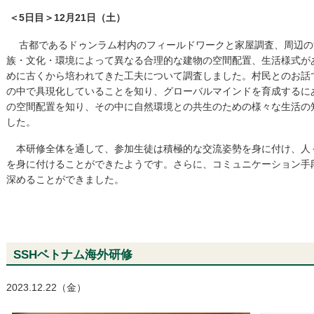
＜5日目＞12月21日（土）
古都であるドゥンラム村内のフィールドワークと家屋調査、周辺の
族・文化・環境によって異なる合理的な建物の空間配置、生活様式が
めに古くから培われてきた工夫について調査しました。村民とのお話
の中で具現化していることを知り、グローバルマインドを育成するに
の空間配置を知り、その中に自然環境との共生のための様々な生活の
した。
本研修全体を通して、参加生徒は積極的な交流姿勢を身に付け、人
を身に付けることができたようです。さらに、コミュニケーション手
深めることができました。
SSHベトナム海外研修
2023.12.22（金）