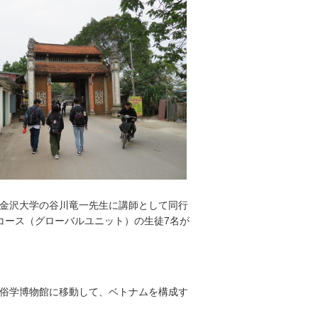
程で金沢大学の谷川竜一先生に講師として同行
コース（グローバルユニット）の生徒7名が
俗学博物館に移動して、ベトナムを構成す