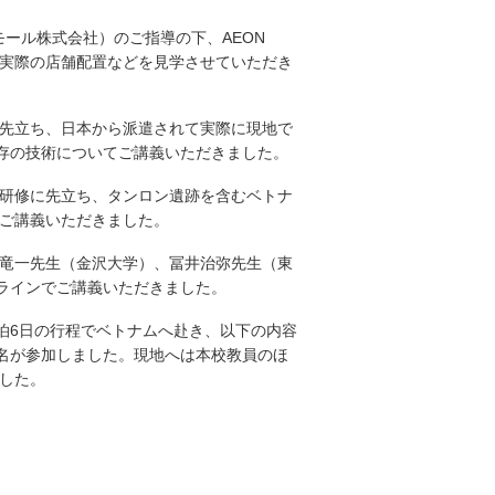
モール株式会社）のご指導の下、AEON
テムと実際の店舗配置などを見学させていただき
に先立ち、日本から派遣されて実際に現地で
存の技術についてご講義いただきました。
の研修に先立ち、タンロン遺跡を含むベトナ
でご講義いただきました。
川竜一先生（金沢大学）、冨井治弥先生（東
ラインでご講義いただきました。
5泊6日の行程でベトナムへ赴き、以下の内容
4名が参加しました。現地へは本校教員のほ
した。