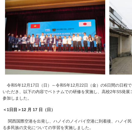
令和5年12月17日（日）～令和5年12月22日（金）の6日間の日
いただき、以下の内容でベトナムでの研修を実施し、高校2年SS発展
参加しました。
＜1日目＞12 月 17 日（日）
関西国際空港を出発し、ハノイのノイバイ空港に到着後、ハノイ民
る多民族の文化についての学習を実施しました。