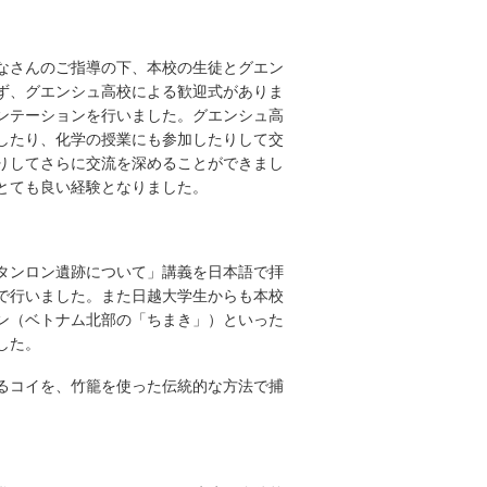
なさんのご指導の下、本校の生徒とグエン
ず、グエンシュ高校による歓迎式がありま
ンテーションを行いました。グエンシュ高
したり、化学の授業にも参加したりして交
りしてさらに交流を深めることができまし
とても良い経験となりました。
タンロン遺跡について」講義を日本語で拝
で行いました。また日越大学生からも本校
ン（ベトナム北部の「ちまき」）といった
した。
るコイを、竹籠を使った伝統的な方法で捕