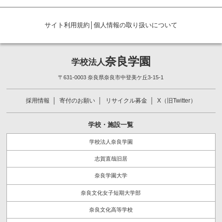
サイト利用規約
│
個人情報の取り扱いについて
奈良学園
学校法人
〒631-0003 奈良県奈良市中登美ケ丘3-15-1
採用情報
寄付のお願い
リサイクル募金
X（旧Twitter）
学校・施設一覧
学校法人奈良学園
志賀直哉旧居
奈良学園大学
奈良文化女子短期大学部
奈良文化高等学校