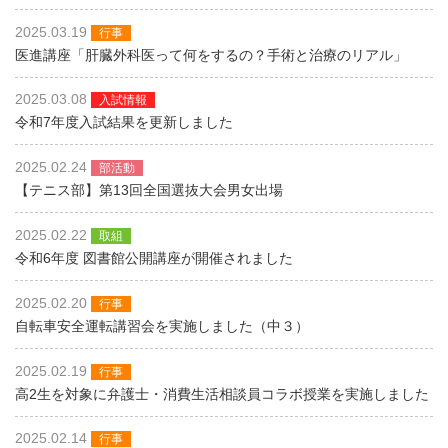
2025.03.19
行事
医進講座「肝臓外科医って何をするの？手術と治療のリアル」
2025.03.08
入試情報
令和7年度入試結果を更新しました
2025.02.24
部活動
【テニス部】第13回全国選抜大会男女出場
2025.02.22
取組
令和6年度 図書館公開講座が開催されました
2025.02.20
行事
自転車安全運転講習会を実施しました（中３）
2025.02.19
行事
高2生を対象に弁護士・消費生活相談員コラボ授業を実施しました
2025.02.14
行事