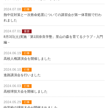
2024.07.08
行事
熱中症対策と一次救命処置についての講習会が第一体育館で行わ
れました
2024.07.01
重要
8月3日(土)実施「第1回奈良学塾」里山の森を育てるクラブ－入門
編－
2024.06.19
行事
高校人権講演会を開催しました
2024.06.10
行事
進路講演会を行いました
2024.06.03
行事
高校球技大会を開催しました
2024.05.29
行事
中学校の球技大会が開催されました