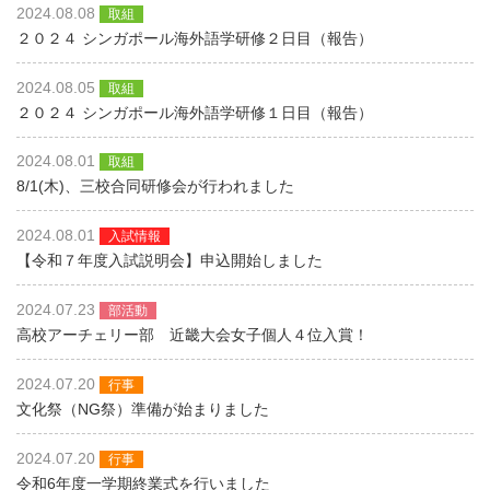
2024.08.08
取組
２０２４ シンガポール海外語学研修２日目（報告）
2024.08.05
取組
２０２４ シンガポール海外語学研修１日目（報告）
2024.08.01
取組
8/1(木)、三校合同研修会が行われました
2024.08.01
入試情報
【令和７年度入試説明会】申込開始しました
2024.07.23
部活動
高校アーチェリー部 近畿大会女子個人４位入賞！
2024.07.20
行事
文化祭（NG祭）準備が始まりました
2024.07.20
行事
令和6年度一学期終業式を行いました