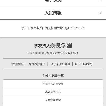
入試情報
サイト利用規約
│
個人情報の取り扱いについて
奈良学園
学校法人
〒631-0003 奈良県奈良市中登美ケ丘3-15-1
採用情報
寄付のお願い
リサイクル募金
X（旧Twitter）
学校・施設一覧
学校法人奈良学園
志賀直哉旧居
奈良学園大学