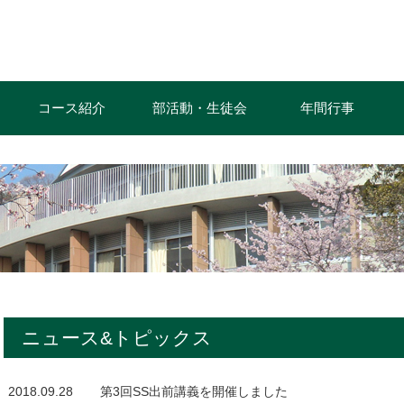
コース紹介
部活動・生徒会
年間行事
ニュース&トピックス
2018.09.28
第3回SS出前講義を開催しました