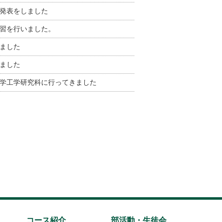
発表をしました
習を行いました。
ました
ました
学工学研究科に行ってきました
コース紹介
部活動・生徒会