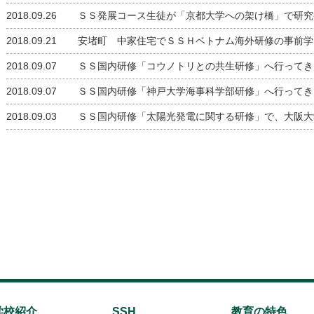
2018.09.26
ＳＳ発展コース生徒が「京都大学への架け橋」で研究
2018.09.21
安堵町 中家住宅でＳＳＨベトナム海外研修の事前学
2018.09.07
ＳＳ国内研修「コウノトリとの共生研修」へ行ってき
2018.09.07
ＳＳ国内研修「神戸大学海事科学部研修」へ行ってき
2018.09.03
ＳＳ国内研修「太陽光発電に関する研修」で、大阪大
学校紹介
SSH
教育の特色