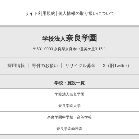
サイト利用規約
│
個人情報の取り扱いについて
奈良学園
学校法人
〒631-0003 奈良県奈良市中登美ケ丘3-15-1
採用情報
寄付のお願い
リサイクル募金
X（旧Twitter）
学校・施設一覧
学校法人奈良学園
奈良学園大学
奈良学園中学校・高等学校
奈良学園幼稚園