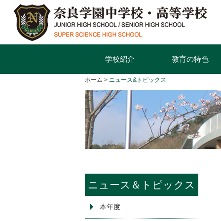
学校紹介
教育の特色
ホーム
ニュース&トピックス
ニュース＆トピックス
本年度