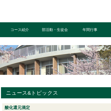
コース紹介
部活動・生徒会
年間行事
ニュース&トピックス
酸化還元滴定