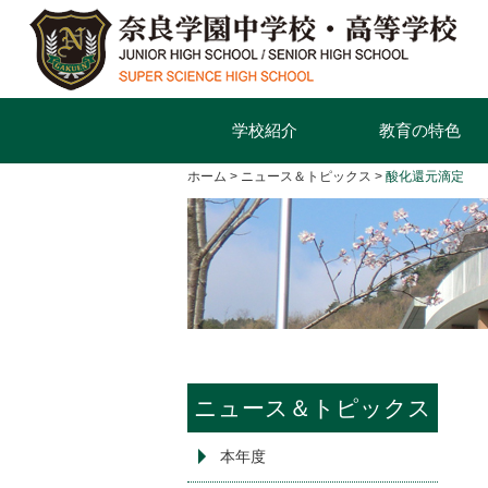
学校紹介
教育の特色
ホーム
ニュース＆トピックス
酸化還元滴定
ニュース＆トピックス
本年度