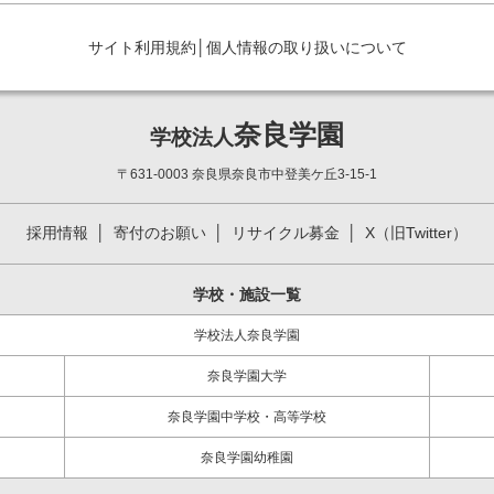
サイト利用規約
│
個人情報の取り扱いについて
奈良学園
学校法人
〒631-0003 奈良県奈良市中登美ケ丘3-15-1
採用情報
寄付のお願い
リサイクル募金
X（旧Twitter）
学校・施設一覧
学校法人奈良学園
奈良学園大学
奈良学園中学校・高等学校
奈良学園幼稚園