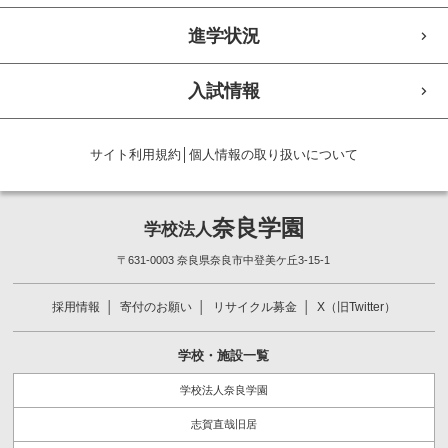
進学状況
入試情報
サイト利用規約
│
個人情報の取り扱いについて
奈良学園
学校法人
〒631-0003 奈良県奈良市中登美ケ丘3-15-1
採用情報
寄付のお願い
リサイクル募金
X（旧Twitter）
学校・施設一覧
学校法人奈良学園
志賀直哉旧居