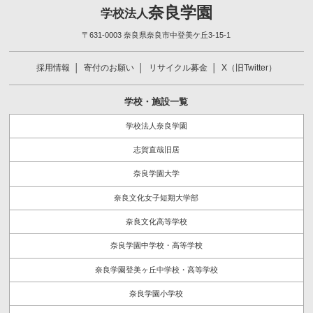
奈良学園
学校法人
〒631-0003 奈良県奈良市中登美ケ丘3-15-1
採用情報
寄付のお願い
リサイクル募金
X（旧Twitter）
学校・施設一覧
学校法人奈良学園
志賀直哉旧居
奈良学園大学
奈良文化女子短期大学部
奈良文化高等学校
奈良学園中学校・高等学校
奈良学園登美ヶ丘中学校・高等学校
奈良学園小学校