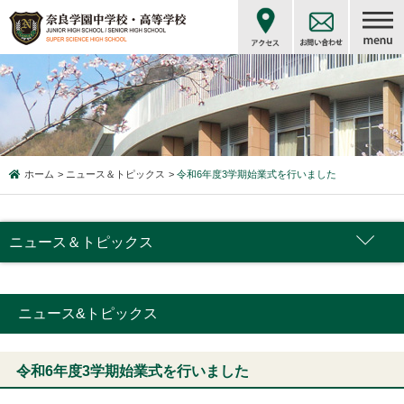
ホーム
ニュース＆トピックス
令和6年度3学期始業式を行いました
ニュース＆トピックス
ニュース&トピックス
令和6年度3学期始業式を行いました