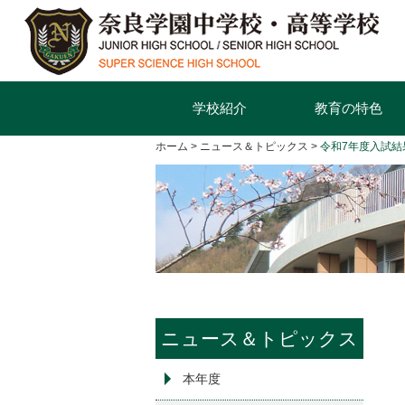
学校紹介
教育の特色
ホーム
ニュース＆トピックス
令和7年度入試結
ニュース＆トピックス
本年度