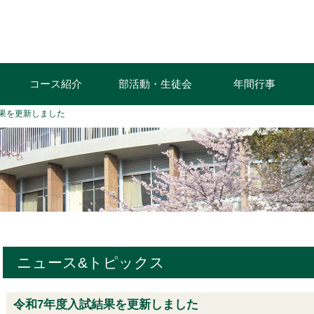
コース紹介
部活動・生徒会
年間行事
果を更新しました
ニュース&トピックス
令和7年度入試結果を更新しました