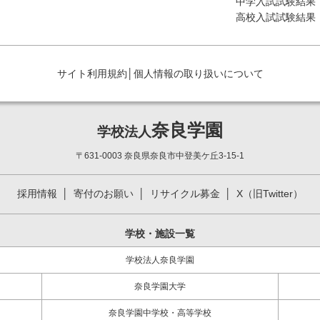
中学入試試験結果
高校入試試験結果
サイト利用規約
│
個人情報の取り扱いについて
奈良学園
学校法人
〒631-0003 奈良県奈良市中登美ケ丘3-15-1
採用情報
寄付のお願い
リサイクル募金
X（旧Twitter）
学校・施設一覧
学校法人奈良学園
奈良学園大学
奈良学園中学校・高等学校