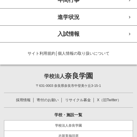
進学状況
入試情報
サイト利用規約
│
個人情報の取り扱いについて
奈良学園
学校法人
〒631-0003 奈良県奈良市中登美ケ丘3-15-1
採用情報
寄付のお願い
リサイクル募金
X（旧Twitter）
学校・施設一覧
学校法人奈良学園
志賀直哉旧居