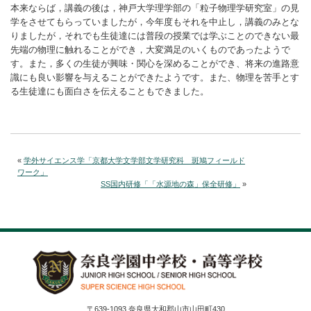
本来ならば，講義の後は，神戸大学理学部の「粒子物理学研究室」の見
学をさせてもらっていましたが，今年度もそれを中止し，講義のみとな
りましたが，それでも生徒達には普段の授業では学ぶことのできない最
先端の物理に触れることができ，大変満足のいくものであったようで
す。また，多くの生徒が興味・関心を深めることができ、将来の進路意
識にも良い影響を与えることができたようです。また、物理を苦手とす
る生徒達にも面白さを伝えることもできました。
«
学外サイエンス学「京都大学文学部文学研究科 斑鳩フィールド
ワーク」
SS国内研修「「水源地の森」保全研修」
»
〒639-1093 奈良県大和郡山市山田町430