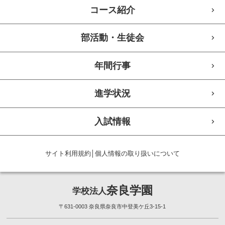
コース紹介
部活動・生徒会
年間行事
進学状況
入試情報
サイト利用規約
│
個人情報の取り扱いについて
奈良学園
学校法人
〒631-0003 奈良県奈良市中登美ケ丘3-15-1