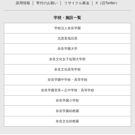
採用情報
寄付のお願い
リサイクル募金
X（旧Twitter）
学校・施設一覧
学校法人奈良学園
志賀直哉旧居
奈良学園大学
奈良文化女子短期大学部
奈良文化高等学校
奈良学園中学校・高等学校
奈良学園登美ヶ丘中学校・高等学校
奈良学園小学校
奈良学園幼稚園
奈良文化幼稚園