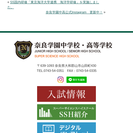
«
SS国内研修「東京海洋大学連携 海洋学研修」を実施しまし
た。
奈良学園中高公式Instagram 更新中！
»
〒639-1093 奈良県大和郡山市山田町430
TEL.0743-54-0351 FAX：0743-54-0335