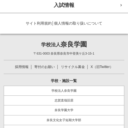
入試情報
サイト利用規約
│
個人情報の取り扱いについて
奈良学園
学校法人
〒631-0003 奈良県奈良市中登美ケ丘3-15-1
採用情報
寄付のお願い
リサイクル募金
X（旧Twitter）
学校・施設一覧
学校法人奈良学園
志賀直哉旧居
奈良学園大学
奈良文化女子短期大学部