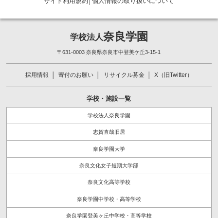
サイト利用規約
│
個人情報の取り扱いについて
奈良学園
学校法人
〒631-0003 奈良県奈良市中登美ケ丘3-15-1
採用情報
寄付のお願い
リサイクル募金
X（旧Twitter）
学校・施設一覧
学校法人奈良学園
志賀直哉旧居
奈良学園大学
奈良文化女子短期大学部
奈良文化高等学校
奈良学園中学校・高等学校
奈良学園登美ヶ丘中学校・高等学校