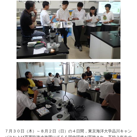
７月３０日（木）～８月２日（日）の４日間，東京海洋大学品川キャン