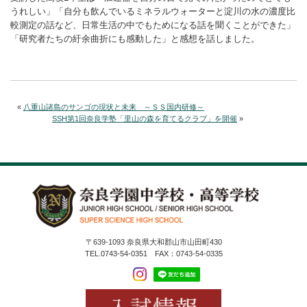
うれしい」「自分も飲んでいるミネラルウォーターと淀川の水の濃度比
較測定の話など、日常生活の中でもためになる話を聞くことができた」
「研究者たちの紆余曲折にも感動した」と感想を話しました。
«
八重山諸島のサンゴの現状と未来 ～ＳＳ国内研修～
SSH第1回奈良学塾「里山の森を育てるクラブ」を開催
»
〒639-1093 奈良県大和郡山市山田町430
TEL.0743-54-0351 FAX：0743-54-0335