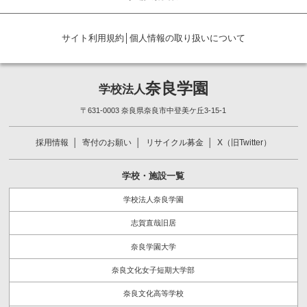
サイト利用規約
│
個人情報の取り扱いについて
奈良学園
学校法人
〒631-0003 奈良県奈良市中登美ケ丘3-15-1
採用情報
寄付のお願い
リサイクル募金
X（旧Twitter）
学校・施設一覧
学校法人奈良学園
志賀直哉旧居
奈良学園大学
奈良文化女子短期大学部
奈良文化高等学校