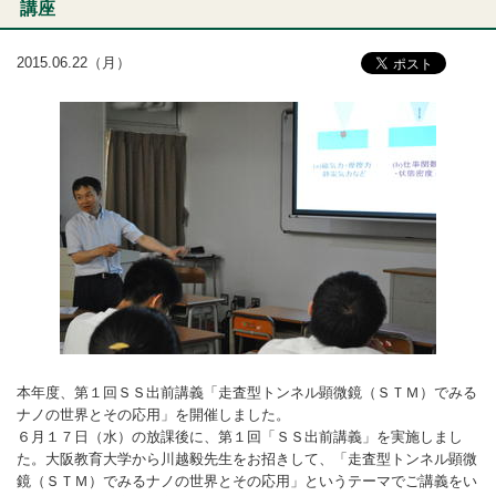
講座
2015.06.22（月）
本年度、第１回ＳＳ出前講義「走査型トンネル顕微鏡（ＳＴＭ）でみる
ナノの世界とその応用」を開催しました。
６月１７日（水）の放課後に、第１回「ＳＳ出前講義」を実施しまし
た。大阪教育大学から川越毅先生をお招きして、「走査型トンネル顕微
鏡（ＳＴＭ）でみるナノの世界とその応用」というテーマでご講義をい