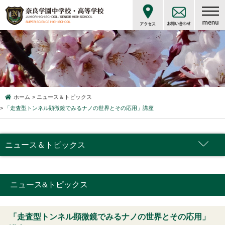
ホーム
ニュース＆トピックス
「走査型トンネル顕微鏡でみるナノの世界とその応用」講座
ニュース＆トピックス
ニュース&トピックス
「走査型トンネル顕微鏡でみるナノの世界とその応用」