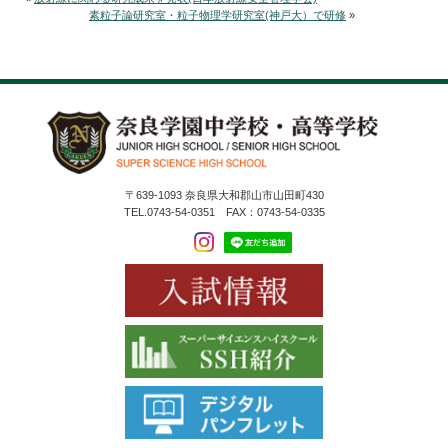
素粒子論研究室・粒子物理学研究室(神戸大）で研修
»
〒639-1093 奈良県大和郡山市山田町430
TEL.0743-54-0351 FAX：0743-54-0335