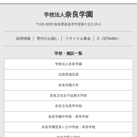
奈良学園
学校法人
〒631-0003 奈良県奈良市中登美ケ丘3-15-1
採用情報
寄付のお願い
リサイクル募金
X（旧Twitter）
学校・施設一覧
学校法人奈良学園
志賀直哉旧居
奈良学園大学
奈良文化女子短期大学部
奈良文化高等学校
奈良学園中学校・高等学校
奈良学園登美ヶ丘中学校・高等学校