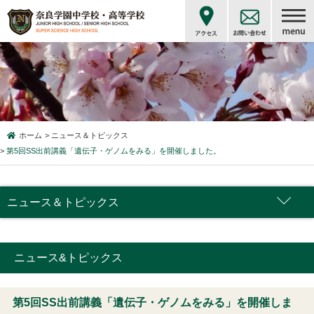
ホーム
ニュース＆トピックス
第5回SS出前講義「遺伝子・ゲノムをみる」を開催しました。
ニュース＆トピックス
ニュース&トピックス
第5回SS出前講義「遺伝子・ゲノムをみる」を開催しま