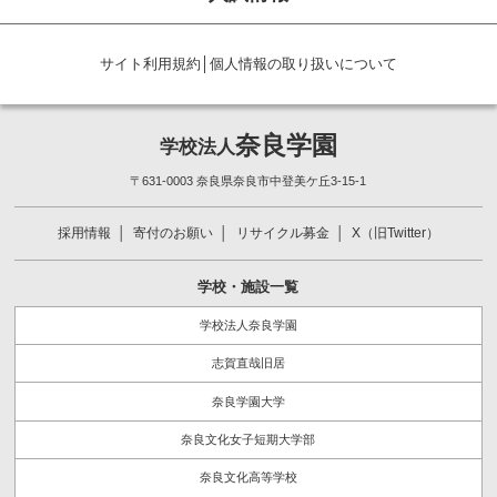
サイト利用規約
│
個人情報の取り扱いについて
奈良学園
学校法人
〒631-0003 奈良県奈良市中登美ケ丘3-15-1
採用情報
寄付のお願い
リサイクル募金
X（旧Twitter）
学校・施設一覧
学校法人奈良学園
志賀直哉旧居
奈良学園大学
奈良文化女子短期大学部
奈良文化高等学校