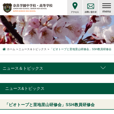
ホーム
ニュース＆トピックス
「ビオトープと里地里山研修会」SSH教員研修会
ニュース＆トピックス
ニュース&トピックス
「ビオトープと里地里山研修会」SSH教員研修会