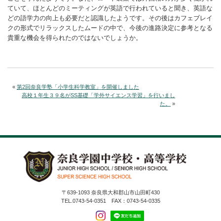
ていて、ほとんどのミーティングが英語で行われていると聞き、英語な
どの語学力の向上も必要だと認識したようです。その後はカフェブレイ
クの形式でリラックスしたムードの中で、今後の進路決定に参考となる
貴重な機会を得られたのではないでしょうか。
«
第2回奈良学塾「小学生科学教室」を開催しました
高校１年生３９名がSS基礎「学外サイエンス学習」を行いまし
た。
»
〒639-1093 奈良県大和郡山市山田町430
TEL.0743-54-0351 FAX：0743-54-0335