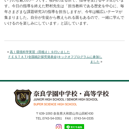
いうのも魅力の一つです。校内の至る所で、指導を受ける中３生がいま
す。今日の指導を終えた野村先生は「担当教科である歴史を中心に、毎
年さまざまな課題研究Jの指導を担当しますが、今年は幅広いテーマが
集まりました。自分が生徒から教えられる面もあるので、一緒に学んで
いけるのを楽しみにしています」と話しています。
«
高Ⅰ環境科学実習（田植え）を行いました
ＦＥＳＴＡＴ(全国統計探究発表会)キックオフプログラムに参加し
ました
»
〒639-1093 奈良県大和郡山市山田町430
TEL.0743-54-0351 FAX：0743-54-0335