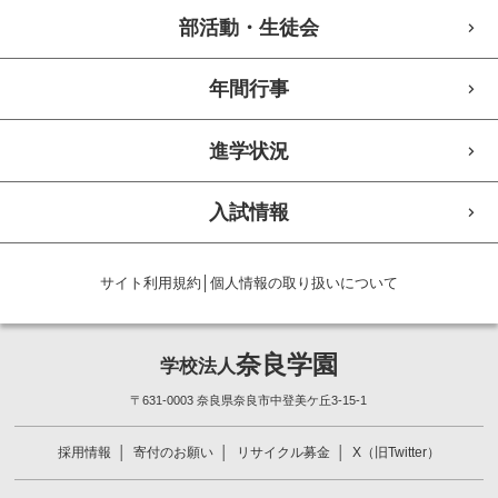
部活動・生徒会
年間行事
進学状況
入試情報
サイト利用規約
│
個人情報の取り扱いについて
奈良学園
学校法人
〒631-0003 奈良県奈良市中登美ケ丘3-15-1
採用情報
寄付のお願い
リサイクル募金
X（旧Twitter）