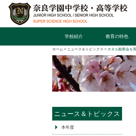
学校紹介
教育の特色
ホーム
ニュース＆トピックス
ホタル観察会を
ニュース＆トピックス
本年度