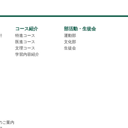
コース紹介
部活動・生徒会
針
特進コース
運動部
医進コース
文化部
文理コース
生徒会
学習内容紹介
のご案内