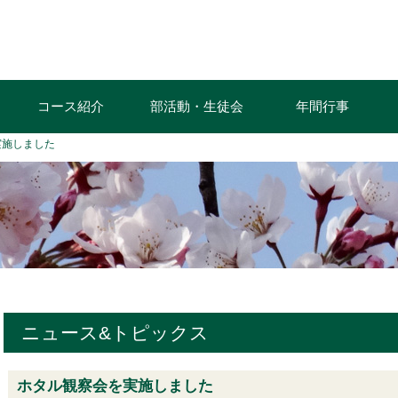
コース紹介
部活動・生徒会
年間行事
実施しました
ニュース&トピックス
ホタル観察会を実施しました