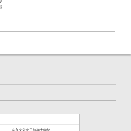
願
願
奈良文化女子短期大学部