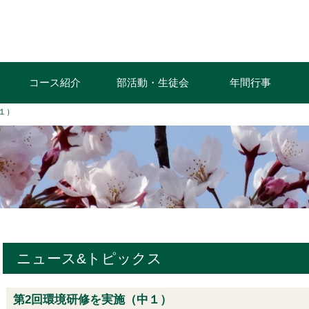
コース紹介
部活動・生徒会
年間行事
１）
ニュース&トピックス
第2回環境研修を実施（中１）