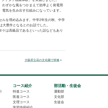
。わずかな風をつかまえて効率よく発電用
、電気を生み出す仕組みになっています。
セルを埋め込みます。中学2年生の秋、中学
ケは大豊作となるとのお話でした。
タケは高級品であるといった話などもあり
大阪府立花の文化園で研修
»
コース紹介
部活動・生徒会
針
特進コース
運動部
医進コース
文化部
文理コース
生徒会
学習内容紹介