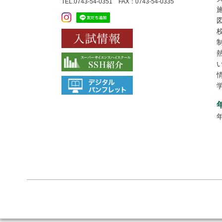
TEL.0743-54-0351 FAX：0743-54-0335