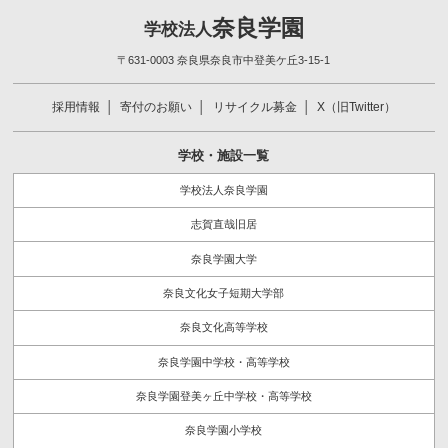
奈良学園
学校法人
〒631-0003 奈良県奈良市中登美ケ丘3-15-1
採用情報
寄付のお願い
リサイクル募金
X（旧Twitter）
学校・施設一覧
学校法人奈良学園
志賀直哉旧居
奈良学園大学
奈良文化女子短期大学部
奈良文化高等学校
奈良学園中学校・高等学校
奈良学園登美ヶ丘中学校・高等学校
奈良学園小学校