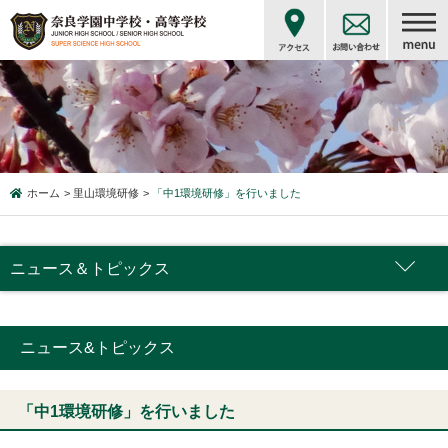
ホーム
里山環境研修
「中1環境研修」を行いました
ニュース＆トピックス
ニュース&トピックス
「中1環境研修」を行いました