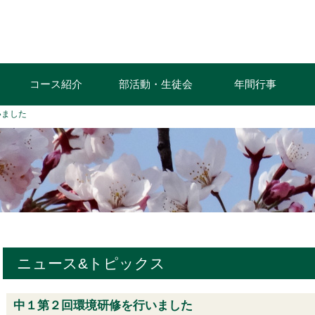
コース紹介
部活動・生徒会
年間行事
いました
ニュース&トピックス
中１第２回環境研修を行いました