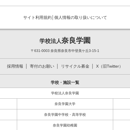
サイト利用規約
│
個人情報の取り扱いについて
奈良学園
学校法人
〒631-0003 奈良県奈良市中登美ケ丘3-15-1
採用情報
寄付のお願い
リサイクル募金
X（旧Twitter）
学校・施設一覧
学校法人奈良学園
奈良学園大学
奈良学園中学校・高等学校
奈良学園幼稚園