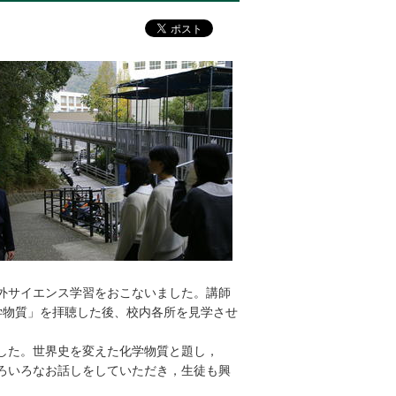
礎学外サイエンス学習をおこないました。講師
学物質」を拝聴した後、校内各所を見学させ
した。世界史を変えた化学物質と題し，
ろいろなお話しをしていただき，生徒も興