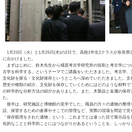
1月23日（火）と1月25日(木)の2日で、高校1年生2クラスが奈
に出かけました。
まずはじめに、鈴木先生から橿原考古学研究所の役割と考古学につ
古学を科学する」というテーマでご講義をいただきました。考古学、
文化財を探る・文化財保存というところへ深めていただきました。文
歴史や種類の紹介、文化財を保存していくためにはどのような材料で
の科学的な分析方法の紹介がありました。また、木製品と金属の保存
た。
後半は、研究施設と博物館の見学でした。職員の方々の遺物の整理
設、保管するための倉庫やそこでの管理など、実際の現場を間近で見
「保存処理をされた遺物」という、これまでとは違った目で展示品を
化的なことと科学的ことにはつながりがあるということを、しっかり