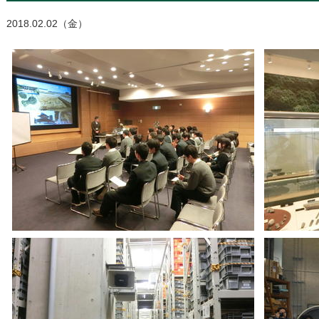
2018.02.02（金）