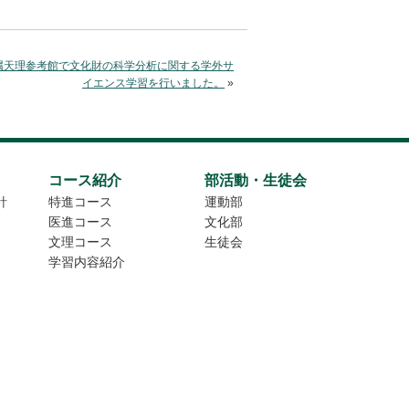
属天理参考館で文化財の科学分析に関する学外サ
イエンス学習を行いました。
»
コース紹介
部活動・生徒会
針
特進コース
運動部
医進コース
文化部
文理コース
生徒会
学習内容紹介