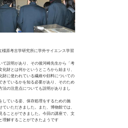
良県立橿原考古学研究所に学外サイエンス学習
いて説明があり、その後河崎先生から「考
文化財とは何かというところから始まり、
化財に使われている繊維や顔料についての
できているかを知る必要があり、そのため
方法の注意点についても説明がありまし
をしている姿、保存処理をするための施
せていただきました。また、博物館では、
見ることができました。今回の講座で、文
と理解することができたようです