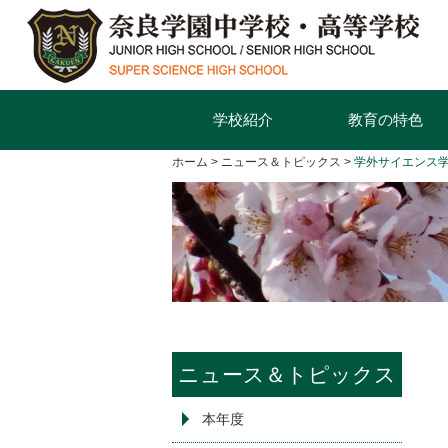
学校紹介
教育の特色
ホーム
ニュース＆トピックス
学外サイエンス学
ニュース＆トピックス
本年度