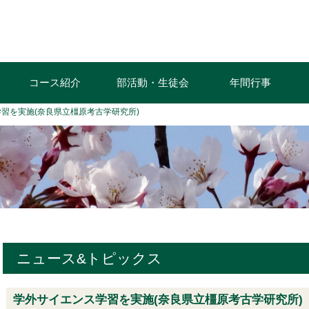
コース紹介
部活動・生徒会
年間行事
習を実施(奈良県立橿原考古学研究所)
ニュース&トピックス
学外サイエンス学習を実施(奈良県立橿原考古学研究所)