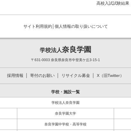
高校入試試験結果
サイト利用規約
│
個人情報の取り扱いについて
奈良学園
学校法人
〒631-0003 奈良県奈良市中登美ケ丘3-15-1
採用情報
寄付のお願い
リサイクル募金
X（旧Twitter）
学校・施設一覧
学校法人奈良学園
奈良学園大学
奈良学園中学校・高等学校