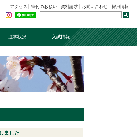
アクセス
寄付のお願い
資料請求
お問い合わせ
採用情報
進学状況
入試情報
しました