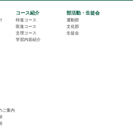
コース紹介
部活動・生徒会
針
特進コース
運動部
医進コース
文化部
文理コース
生徒会
学習内容紹介
のご案内
願
願