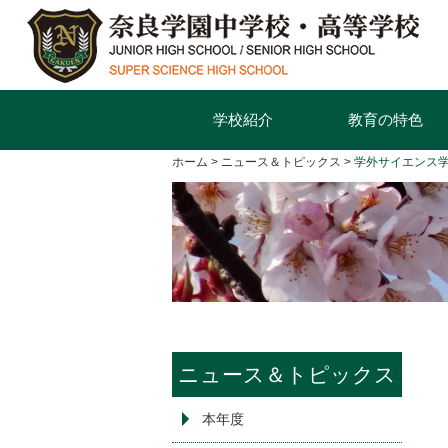
学校紹介
教育の特色
ホーム
ニュース＆トピックス
学外サイエンス
ニュース＆トピックス
本年度