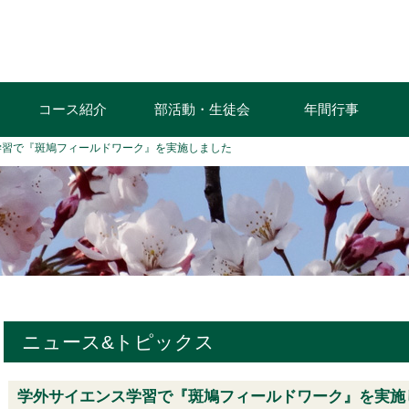
コース紹介
部活動・生徒会
年間行事
学習で『斑鳩フィールドワーク』を実施しました
ニュース&トピックス
学外サイエンス学習で『斑鳩フィールドワーク』を実施