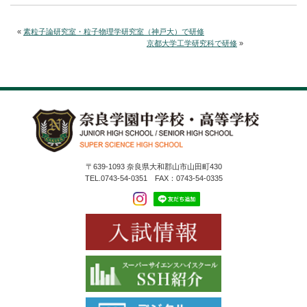
«
素粒子論研究室・粒子物理学研究室（神戸大）で研修
京都大学工学研究科で研修
»
〒639-1093 奈良県大和郡山市山田町430
TEL.0743-54-0351 FAX：0743-54-0335