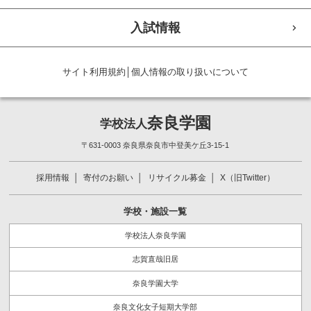
入試情報
サイト利用規約
│
個人情報の取り扱いについて
奈良学園
学校法人
〒631-0003 奈良県奈良市中登美ケ丘3-15-1
採用情報
寄付のお願い
リサイクル募金
X（旧Twitter）
学校・施設一覧
学校法人奈良学園
志賀直哉旧居
奈良学園大学
奈良文化女子短期大学部