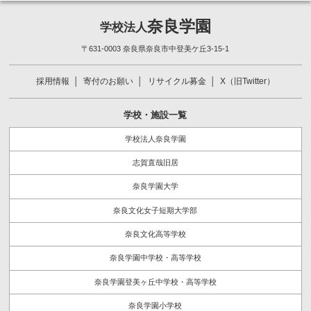
奈良学園
学校法人
〒631-0003 奈良県奈良市中登美ケ丘3-15-1
採用情報
寄付のお願い
リサイクル募金
X（旧Twitter）
学校・施設一覧
学校法人奈良学園
志賀直哉旧居
奈良学園大学
奈良文化女子短期大学部
奈良文化高等学校
奈良学園中学校・高等学校
奈良学園登美ヶ丘中学校・高等学校
奈良学園小学校