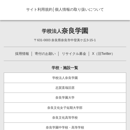
サイト利用規約
│
個人情報の取り扱いについて
奈良学園
学校法人
〒631-0003 奈良県奈良市中登美ケ丘3-15-1
採用情報
寄付のお願い
リサイクル募金
X（旧Twitter）
学校・施設一覧
学校法人奈良学園
志賀直哉旧居
奈良学園大学
奈良文化女子短期大学部
奈良文化高等学校
奈良学園中学校・高等学校