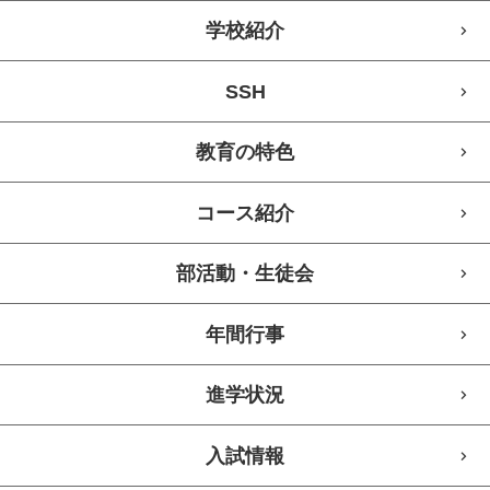
学校紹介
SSH
教育の特色
コース紹介
部活動・生徒会
年間行事
進学状況
入試情報