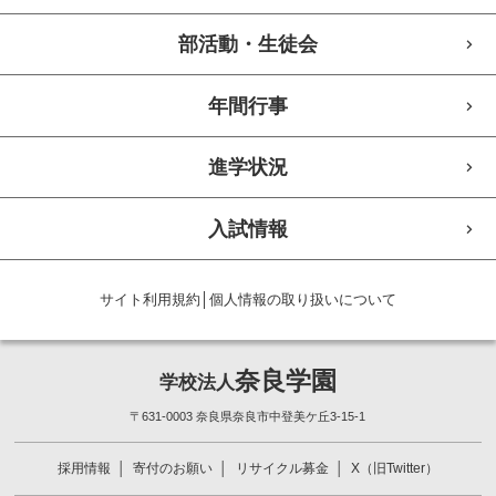
部活動・生徒会
年間行事
進学状況
入試情報
サイト利用規約
│
個人情報の取り扱いについて
奈良学園
学校法人
〒631-0003 奈良県奈良市中登美ケ丘3-15-1
採用情報
寄付のお願い
リサイクル募金
X（旧Twitter）