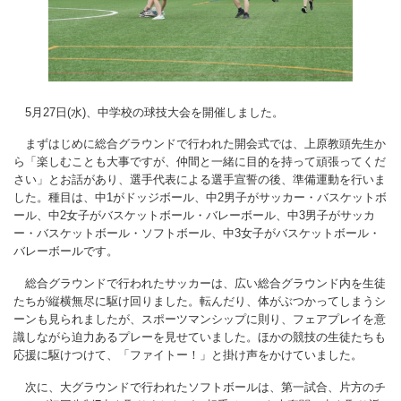
5月27日(水)、中学校の球技大会を開催しました。
まずはじめに総合グラウンドで行われた開会式では、上原教頭先生か
ら「楽しむことも大事ですが、仲間と一緒に目的を持って頑張ってくだ
さい」とお話があり、選手代表による選手宣誓の後、準備運動を行いま
した。種目は、中1がドッジボール、中2男子がサッカー・バスケットボ
ール、中2女子がバスケットボール・バレーボール、中3男子がサッカ
ー・バスケットボール・ソフトボール、中3女子がバスケットボール・
バレーボールです。
総合グラウンドで行われたサッカーは、広い総合グラウンド内を生徒
たちが縦横無尽に駆け回りました。転んだり、体がぶつかってしまうシ
ーンも見られましたが、スポーツマンシップに則り、フェアプレイを意
識しながら迫力あるプレーを見せていました。ほかの競技の生徒たちも
応援に駆けつけて、「ファイトー！」と掛け声をかけていました。
次に、大グラウンドで行われたソフトボールは、第一試合、片方のチ