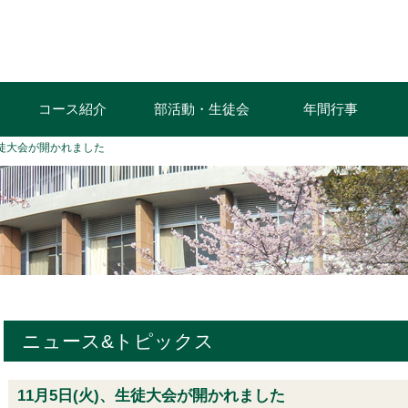
コース紹介
部活動・生徒会
年間行事
、生徒大会が開かれました
ニュース&トピックス
11月5日(火)、生徒大会が開かれました