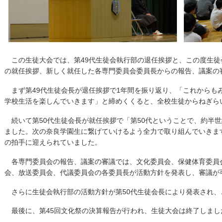
この生徒大会では、第49代生徒会執行部の退任挨拶と、この度生徒
の就任挨拶、新しく就任した各専門委員会委員長からの報告、議案の
まず第49代生徒会長が退任挨拶で1年間を振り返り、「これからも
学校生活を楽しんでいきます」と締めくくると、全校生徒からねぎら
続いて第50代生徒会長が就任挨拶で「第50代ということで、約半
ました。次の奈良学園生に繋げていけるよう全力で取り組んでいきま
の拍手に迎えられていました。
各専門委員会の報告、議案の審議では、文化委員会、保健体育委員
会、放送委員会、代議委員会の各委員長が活動方針を発表し、審議が
さらに生徒会執行部の活動方針が第50代生徒会長により発表され、
最後に、第45回文化祭の決算報告が行われ、生徒大会は終了しまし