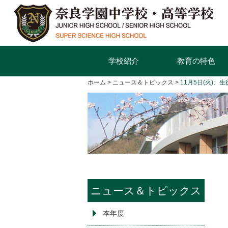
学校紹介
教育の特色
ホーム
ニュース＆トピックス
11月5日(火)
ニュース＆トピックス
本年度