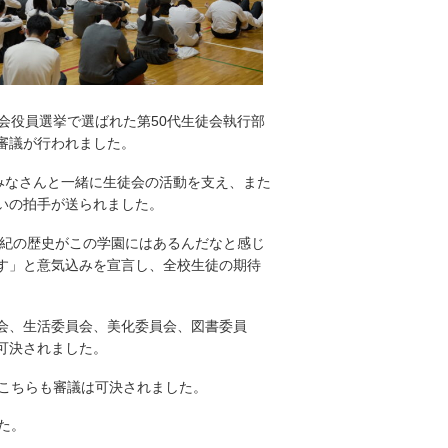
会役員選挙で選ばれた第50代生徒会執行部
審議が行われました。
みなさんと一緒に生徒会の活動を支え、また
いの拍手が送られました。
世紀の歴史がこの学園にはあるんだなと感じ
す」と意気込みを宣言し、全校生徒の期待
会、生活委員会、美化委員会、図書委員
可決されました。
こちらも審議は可決されました。
た。