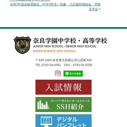
令和7年度高校受験生（中学3年生）対象 入試個別相談会・学校
見学会
»
〒639-1093 奈良県大和郡山市山田町430
TEL.0743-54-0351 FAX：0743-54-0335