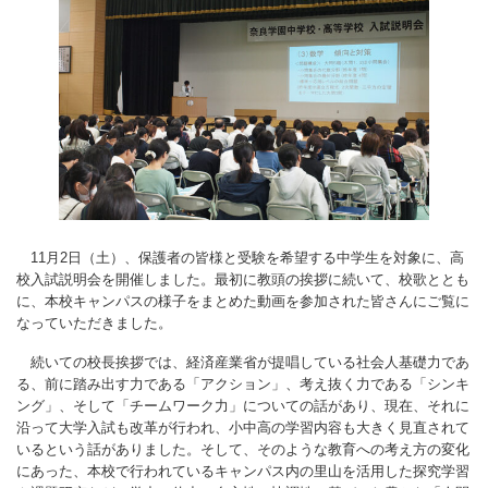
11月2日（土）、保護者の皆様と受験を希望する中学生を対象に、高
校入試説明会を開催しました。最初に教頭の挨拶に続いて、校歌ととも
に、本校キャンパスの様子をまとめた動画を参加された皆さんにご覧に
なっていただきました。
続いての校長挨拶では、経済産業省が提唱している社会人基礎力であ
る、前に踏み出す力である「アクション」、考え抜く力である「シンキ
ング」、そして「チームワーク力」についての話があり、現在、それに
沿って大学入試も改革が行われ、小中高の学習内容も大きく見直されて
いるという話がありました。そして、そのような教育への考え方の変化
にあった、本校で行われているキャンパス内の里山を活用した探究学習