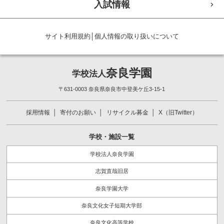
入試情報
サイト利用規約
│
個人情報の取り扱いについて
奈良学園
学校法人
〒631-0003 奈良県奈良市中登美ケ丘3-15-1
採用情報
寄付のお願い
リサイクル募金
X（旧Twitter）
学校・施設一覧
学校法人奈良学園
志賀直哉旧居
奈良学園大学
奈良文化女子短期大学部
奈良文化高等学校