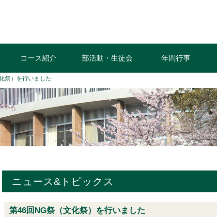
コース紹介
部活動・生徒会
年間行事
文化祭）を行いました
ニュース&トピックス
第46回NG祭（文化祭）を行いました