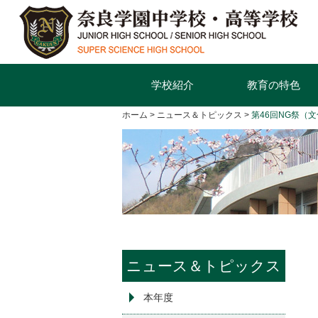
学校紹介
教育の特色
ホーム
ニュース＆トピックス
第46回NG祭（
ニュース＆トピックス
本年度