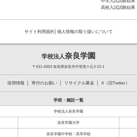
中学入試試験結果
高校入試試験結果
サイト利用規約
│
個人情報の取り扱いについて
奈良学園
学校法人
〒631-0003 奈良県奈良市中登美ケ丘3-15-1
採用情報
寄付のお願い
リサイクル募金
X（旧Twitter）
学校・施設一覧
学校法人奈良学園
奈良学園大学
奈良学園中学校・高等学校