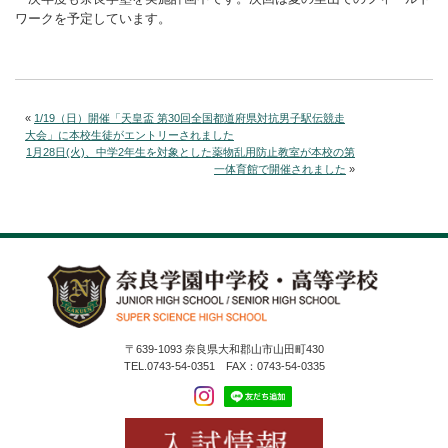
ワークを予定しています。
«
1/19（日）開催「天皇盃 第30回全国都道府県対抗男子駅伝競走
大会」に本校生徒がエントリーされました
1月28日(火)、中学2年生を対象とした薬物乱用防止教室が本校の第
一体育館で開催されました
»
〒639-1093 奈良県大和郡山市山田町430
TEL.0743-54-0351 FAX：0743-54-0335