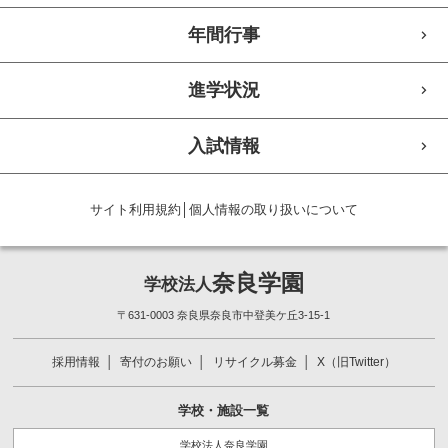
年間行事
進学状況
入試情報
サイト利用規約
│
個人情報の取り扱いについて
奈良学園
学校法人
〒631-0003 奈良県奈良市中登美ケ丘3-15-1
採用情報
寄付のお願い
リサイクル募金
X（旧Twitter）
学校・施設一覧
学校法人奈良学園