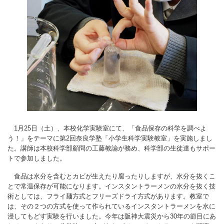
1月25日（土）、本校化学実験室にて、「食品保存の科学を調べよ
う！」をテーマに第2回奈良学塾「小学生科学実験教室」を実施しまし
た。講師は本校科学部顧問の工藤教諭が務め、科学部の生徒達もサポー
トで参加しました。
食品は水分を含むとカビが生えたり腐ったりしますが、水分を抜くこ
とで常温保存が可能になります。インスタントラーメンの水分を抜く技
術としては、フライ麺方式とフリーズドライ方式があります。教室で
は、その２つの方式を使って作られているインスタントラーメンを水に
浸してもどす実験を行いました。今年は阪神大震災から30年の節目にあ