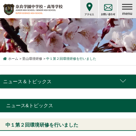
ホーム
里山環境研修
中１第２回環境研修を行いました
ニュース＆トピックス
ニュース&トピックス
中１第２回環境研修を行いました