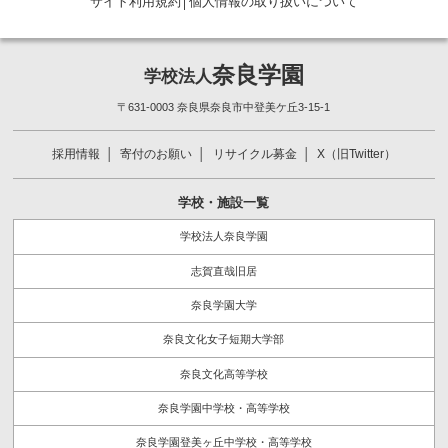
サイト利用規約
│
個人情報の取り扱いについて
奈良学園
学校法人
〒631-0003 奈良県奈良市中登美ケ丘3-15-1
採用情報
寄付のお願い
リサイクル募金
X（旧Twitter）
学校・施設一覧
学校法人奈良学園
志賀直哉旧居
奈良学園大学
奈良文化女子短期大学部
奈良文化高等学校
奈良学園中学校・高等学校
奈良学園登美ヶ丘中学校・高等学校