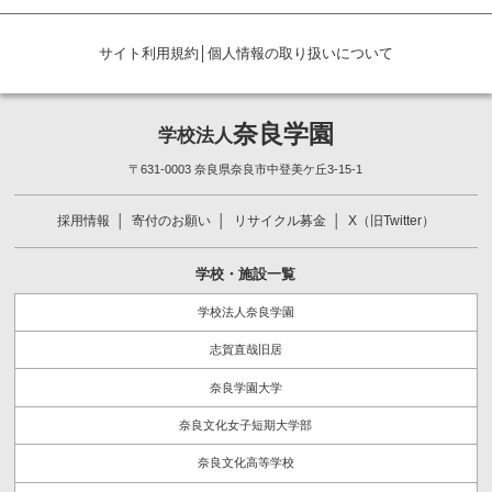
サイト利用規約
│
個人情報の取り扱いについて
奈良学園
学校法人
〒631-0003 奈良県奈良市中登美ケ丘3-15-1
採用情報
寄付のお願い
リサイクル募金
X（旧Twitter）
学校・施設一覧
学校法人奈良学園
志賀直哉旧居
奈良学園大学
奈良文化女子短期大学部
奈良文化高等学校