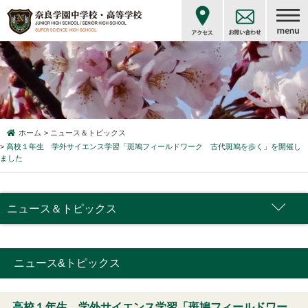
ホーム
ニュース＆トピックス
高校１年生 学外サイエンス学習「斑鳩フィールドワーク 古代斑鳩を歩く」を開催し
ました
ニュース＆トピックス
ニュース&トピックス
高校１年生 学外サイエンス学習「斑鳩フィールドワー