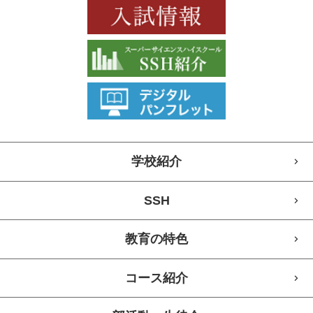
学校紹介
SSH
教育の特色
コース紹介