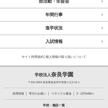
部活動・生徒会
年間行事
進学状況
入試情報
サイト利用規約
│
個人情報の取り扱いについて
奈良学園
学校法人
〒631-0003 奈良県奈良市中登美ケ丘3-15-1
採用情報
寄付のお願い
リサイクル募金
X（旧Twitter）
学校・施設一覧