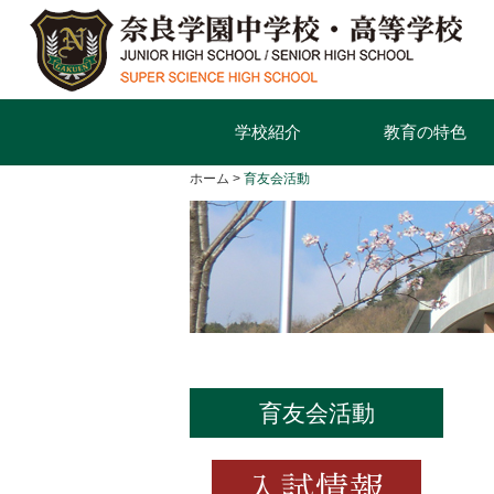
学校紹介
教育の特色
ホーム
育友会活動
育友会活動