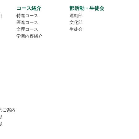
コース紹介
部活動・生徒会
針
特進コース
運動部
医進コース
文化部
文理コース
生徒会
学習内容紹介
のご案内
願
願