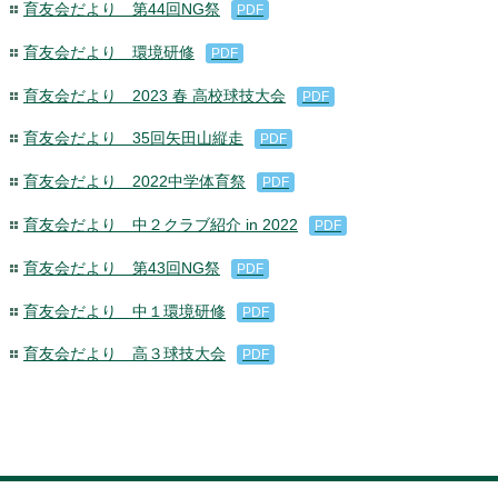
育友会だより 第44回NG祭
PDF
育友会だより 環境研修
PDF
育友会だより 2023 春 高校球技大会
PDF
育友会だより 35回矢田山縦走
PDF
育友会だより 2022中学体育祭
PDF
育友会だより 中２クラブ紹介 in 2022
PDF
育友会だより 第43回NG祭
PDF
育友会だより 中１環境研修
PDF
育友会だより 高３球技大会
PDF