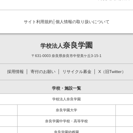
サイト利用規約
│
個人情報の取り扱いについて
奈良学園
学校法人
〒631-0003 奈良県奈良市中登美ケ丘3-15-1
採用情報
寄付のお願い
リサイクル募金
X（旧Twitter）
学校・施設一覧
学校法人奈良学園
奈良学園大学
奈良学園中学校・高等学校
奈良学園幼稚園