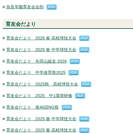
奈良学園育友会会則
PDF
育友会だより
育友会だより 2026 春 高校球技大会
PDF
育友会だより 2026 春 中学球技大会
PDF
育友会だより 矢田山縦走 2026
PDF
育友会だより 中学体育祭2025
PDF
育友会だより 2025秋 高校球技大会
PDF
育友会だより 2025 中1環境研修
PDF
育友会だより 第46回NG祭
PDF
育友会だより 2025 春 中学球技大会
PDF
育友会だより 2025 春 高校球技大会
PDF