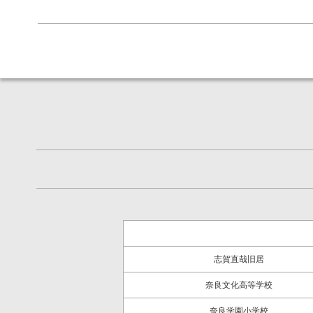
志賀直哉旧居
奈良文化高等学校
奈良学園小学校